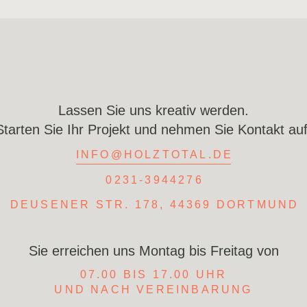
Lassen Sie uns kreativ werden.
Starten Sie Ihr Projekt und nehmen Sie Kontakt auf
INFO@HOLZTOTAL.DE
0231-3944276
DEUSENER STR. 178, 44369 DORTMUND
Sie erreichen uns Montag bis Freitag von
07.00 BIS 17.00 UHR
UND NACH VEREINBARUNG