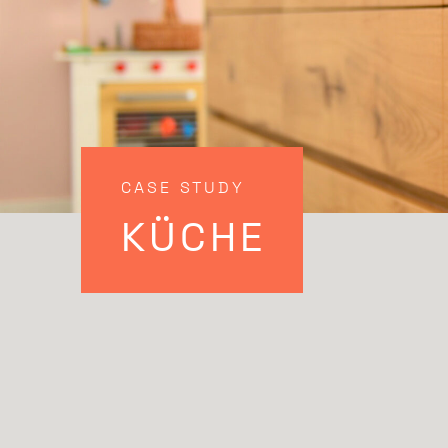
CASE STUDY
KÜCHE