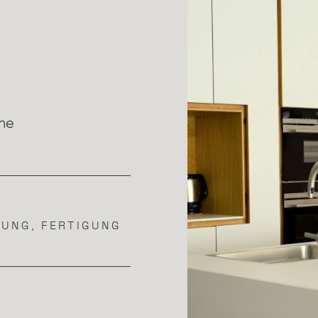
che
NUNG, FERTIGUNG